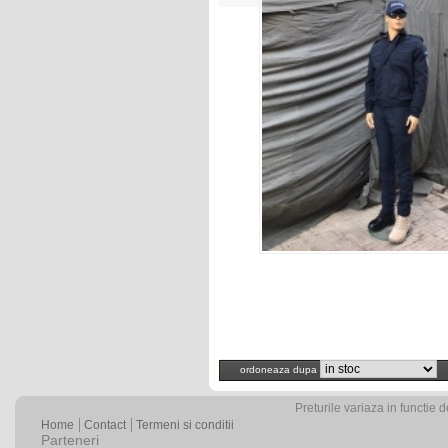
ordoneaza dupa
Preturile variaza in functie 
Home
Contact
Termeni si conditii
Parteneri