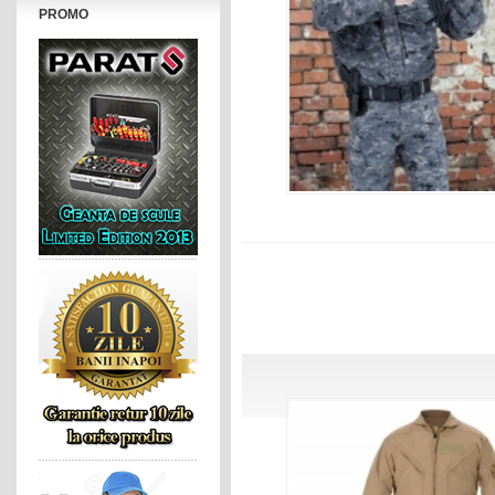
PROMO