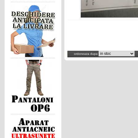
ordoneaza dupa