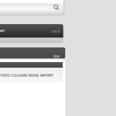
gol
Log in
filter
TATIC CULOARE ROSIE IMPORT