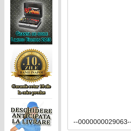
--0000000029063-