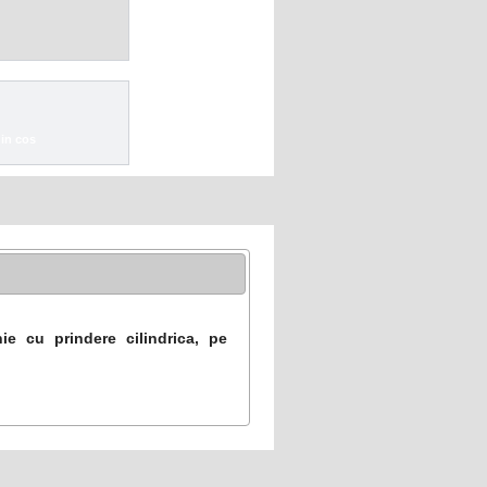
ie cu prindere cilindrica, pe