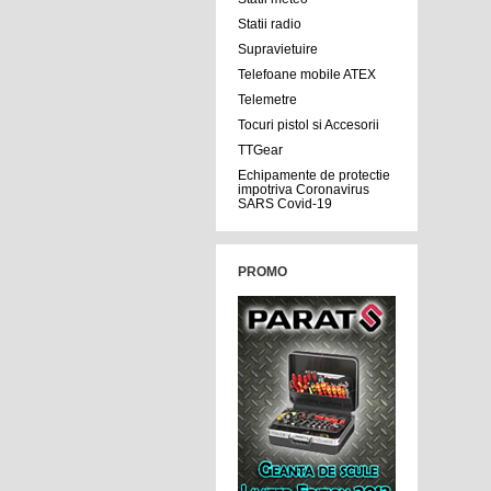
Statii radio
Supravietuire
Telefoane mobile ATEX
Telemetre
Tocuri pistol si Accesorii
TTGear
Echipamente de protectie
impotriva Coronavirus
SARS Covid-19
PROMO