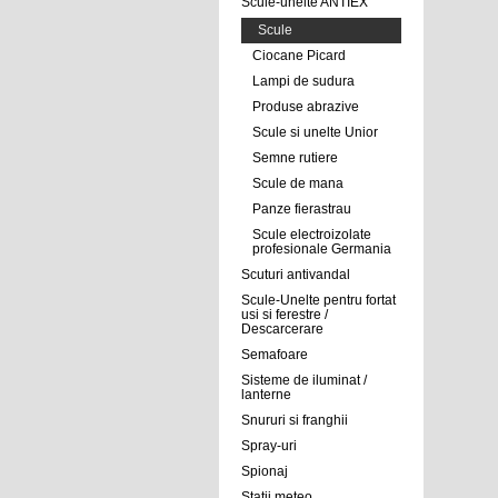
Scule-unelte ANTIEX
Scule
Ciocane Picard
Lampi de sudura
Produse abrazive
Scule si unelte Unior
Semne rutiere
Scule de mana
Panze fierastrau
Scule electroizolate
profesionale Germania
Scuturi antivandal
Scule-Unelte pentru fortat
usi si ferestre /
Descarcerare
Semafoare
Sisteme de iluminat /
lanterne
Snururi si franghii
Spray-uri
Spionaj
Statii meteo