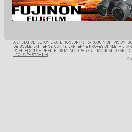
ANTISTATICE
|
BETONIERA
|
BINOCLURI INFRAROSU NIGHTVISION
|
BO
DE SCULE
|
LANTERNE CUTITE
|
LANTERNE PROFESIONALE
|
MILITA
UNELTE
|
SCULE-UNELTE-INSTALATII
SURUBUL
|
TACTICAL GEAR
|
TO
LEGIUNEA STRAINA
|
Sc