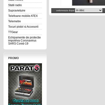
Statii radio
Supravietuire
ordoneaza dupa
Telefoane mobile ATEX
Telemetre
Tocuri pistol si Accesorii
TTGear
Echipamente de protectie
impotriva Coronavirus
SARS Covid-19
PROMO