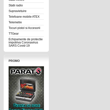
Statii radio
Supravietuire
Telefoane mobile ATEX
Telemetre
Tocuri pistol si Accesorii
TTGear
Echipamente de protectie
impotriva Coronavirus
SARS Covid-19
PROMO