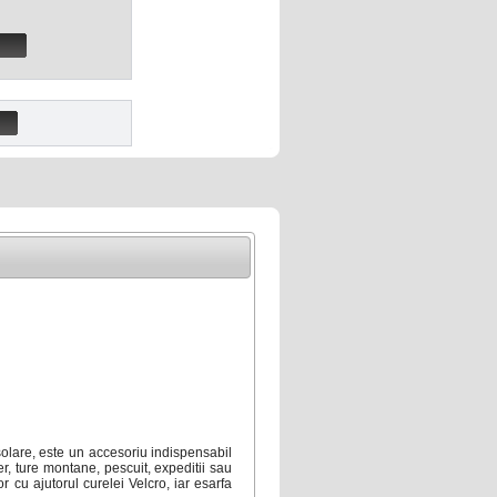
solare, este un accesoriu indispensabil
ber, ture montane, pescuit, expeditii sau
r cu ajutorul curelei Velcro, iar esarfa