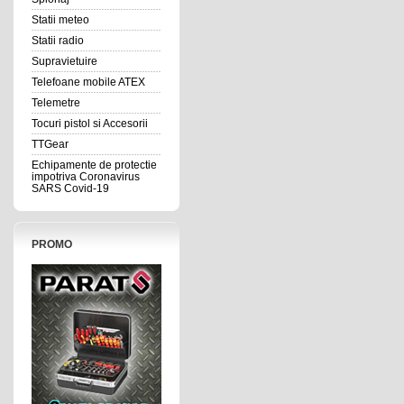
Statii meteo
Statii radio
Supravietuire
Telefoane mobile ATEX
Telemetre
Tocuri pistol si Accesorii
TTGear
Echipamente de protectie
impotriva Coronavirus
SARS Covid-19
PROMO