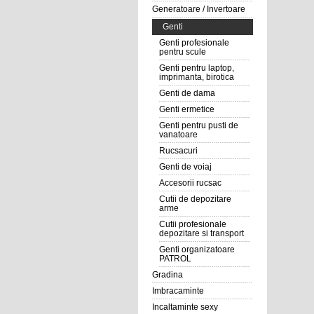
Generatoare / Invertoare
Genti
Genti profesionale
pentru scule
Genti pentru laptop,
imprimanta, birotica
Genti de dama
Genti ermetice
Genti pentru pusti de
vanatoare
Rucsacuri
Genti de voiaj
Accesorii rucsac
Cutii de depozitare
arme
Cutii profesionale
depozitare si transport
Genti organizatoare
PATROL
Gradina
Imbracaminte
Incaltaminte sexy