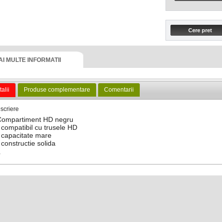
AI MULTE INFORMATII
alii
Produse complementare
Comentarii
scriere
Compartiment HD negru
 compatibil cu trusele HD
 capacitate mare
 constructie solida
-