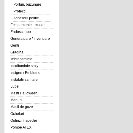
Porturi, buzunare
Protectii
Accesorii politie
Echipamente - masini
Endoscoape
Generatoare / Invertoare
Genti
Gradina
Imbracaminte
Incaltaminte sexy
Insigne / Embleme
Instalatii sanitare
Lupe
Masti Halloween
Manusi
Masti de gaze
Ochelari
Oglinzi Inspectie
Pompe ATEX