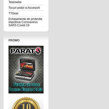
Telemetre
Tocuri pistol si Accesorii
TTGear
Echipamente de protectie
impotriva Coronavirus
SARS Covid-19
PROMO