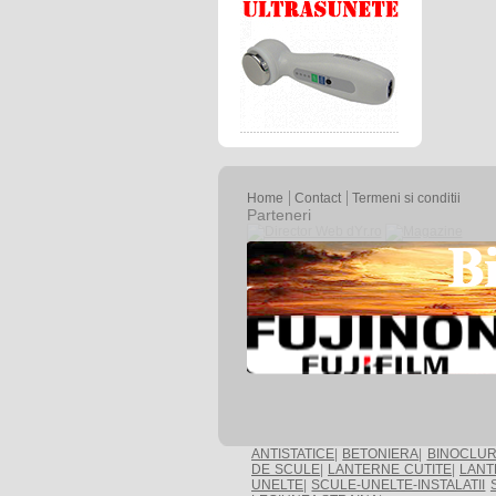
Home
Contact
Termeni si conditii
Parteneri
ANTISTATICE
|
BETONIERA
|
BINOCLUR
DE SCULE
|
LANTERNE CUTITE
|
LANT
UNELTE
|
SCULE-UNELTE-INSTALATII