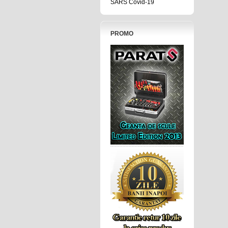
SARS Covid-19
PROMO