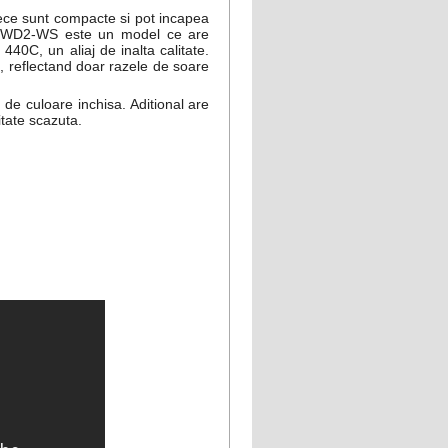
rece sunt compacte si pot incapea
12-WD2-WS este un model ce are
 440C, un aliaj de inalta calitate.
, reflectand doar razele de soare
 de culoare inchisa. Aditional are
litate scazuta.