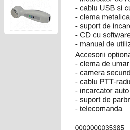
- cablu USB si c
- clema metalica
- suport de inca
- CD cu software
- manual de utili
Accesorii optiona
- clema de umar
- camera secun
- cablu PTT-radi
- incarcator auto
- suport de parbr
- telecomanda
0000000035385