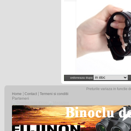
ordoneaza dupa
Preturile variaza in functie 
Home
Contact
Termeni si conditii
Parteneri