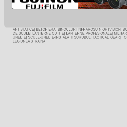
ANTISTATICE
|
BETONIERA
|
BINOCLURI INFRAROSU NIGHTVISION
|
BO
DE SCULE
|
LANTERNE CUTITE
|
LANTERNE PROFESIONALE
|
MILITA
UNELTE
|
SCULE-UNELTE-INSTALATII
SURUBUL
|
TACTICAL GEAR
|
TO
LEGIUNEA STRAINA
|