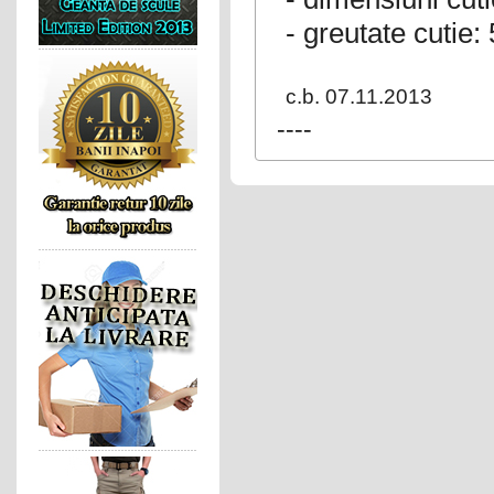
- greutate cutie:
c.b. 07.11.2013
----