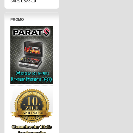
SARS Covid-19
PROMO