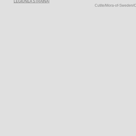
LEGIUNEA STRAINA
|
Cutite/Mora-of-Sweden/Cu