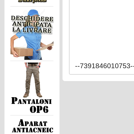
--7391846010753-